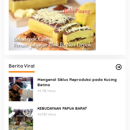
Berita Viral
Mengenal Siklus Reproduksi pada Kucing
Betina
44,738 Views
KEBUDAYAAN PAPUA BARAT
44,530 Views