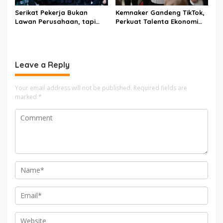
Serikat Pekerja Bukan
Kemnaker Gandeng TikTok,
Lawan Perusahaan, tapi
Perkuat Talenta Ekonomi
Penjaga Hak Pekerja
Digital dan Buka Peluang
Kerja Baru
Leave a Reply
Your email address will not be published.
Required fields are
marked
*