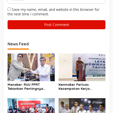
Save my name, email, and website in this browser for
the next time I comment.
News Feed
Menaker: RUU PPRT
Kemnaker Perluas
Tekankan Pentingnya
Kesempatan Kerja
Pelindungan Pekerja Rumah
Disabilitas lewat Pelatihan
Tangga
Wirausaha