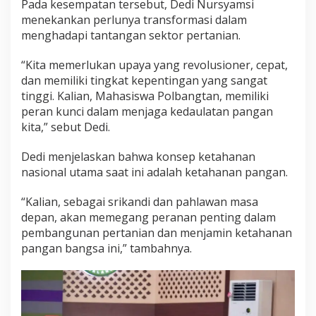
Pada kesempatan tersebut, Dedi Nursyamsi
a
menekankan perlunya transformasi dalam
n
menghadapi tantangan sektor pertanian.
g
a
n
“Kita memerlukan upaya yang revolusioner, cepat,
dan memiliki tingkat kepentingan yang sangat
tinggi. Kalian, Mahasiswa Polbangtan, memiliki
peran kunci dalam menjaga kedaulatan pangan
kita,” sebut Dedi.
Dedi menjelaskan bahwa konsep ketahanan
nasional utama saat ini adalah ketahanan pangan.
“Kalian, sebagai srikandi dan pahlawan masa
depan, akan memegang peranan penting dalam
pembangunan pertanian dan menjamin ketahanan
pangan bangsa ini,” tambahnya.