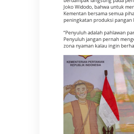
berdampak langsung pada penu
Joko Widodo, bahwa untuk me
Kementan bersama semua pihak
peningkatan produksi pangan k
“Penyuluh adalah pahlawan pa
Penyuluh jangan pernah menge
zona nyaman kalau ingin berhas