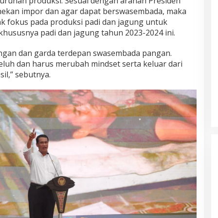
runan produksi. Sesuai dengan arahan Presiden
nekan impor dan agar dapat berswasembada, maka
 fokus pada produksi padi dan jagung untuk
hususnya padi dan jagung tahun 2023-2024 ini.
ngan dan garda terdepan swasembada pangan.
luh dan harus merubah mindset serta keluar dari
il,” sebutnya.