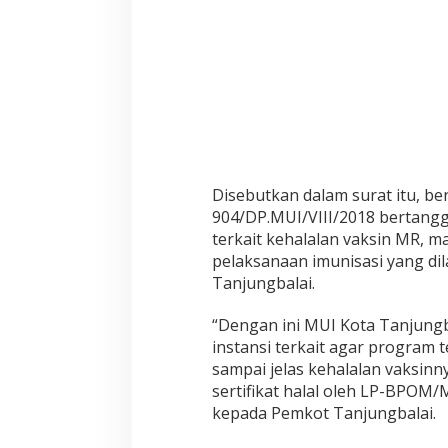
Disebutkan dalam surat itu, b
904/DP.MUI/VIII/2018 bertangg
terkait kehalalan vaksin MR, 
pelaksanaan imunisasi yang dil
Tanjungbalai.
“Dengan ini MUI Kota Tanjung
instansi terkait agar program 
sampai jelas kehalalan vaksinn
sertifikat halal oleh LP-BPOM/
kepada Pemkot Tanjungbalai.