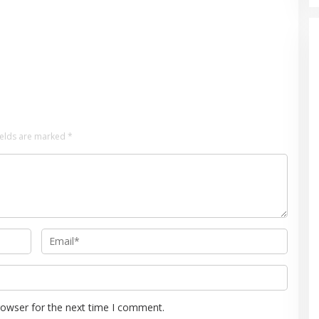
ields are marked
*
rowser for the next time I comment.