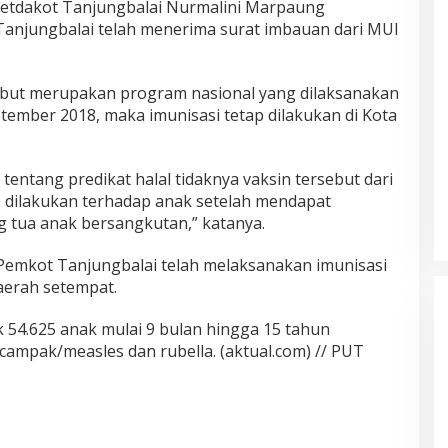
etdakot Tanjungbalai Nurmalini Marpaung
njungbalai telah menerima surat imbauan dari MUI
ebut merupakan program nasional yang dilaksanakan
tember 2018, maka imunisasi tetap dilakukan di Kota
ntang predikat halal tidaknya vaksin tersebut dari
tap dilakukan terhadap anak setelah mendapat
ng tua anak bersangkutan,” katanya.
Pemkot Tanjungbalai telah melaksanakan imunisasi
aerah setempat.
54.625 anak mulai 9 bulan hingga 15 tahun
campak/measles dan rubella. (aktual.com) // PUT