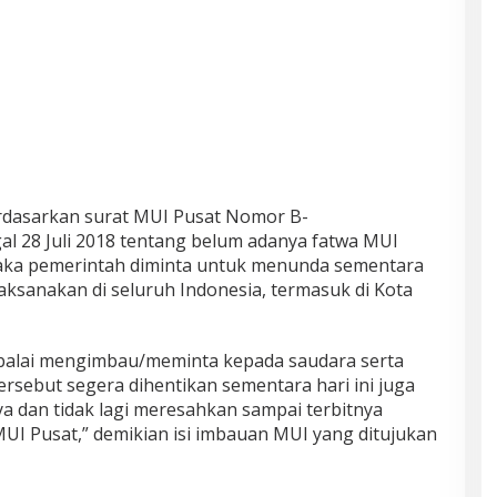
erdasarkan surat MUI Pusat Nomor B-
al 28 Juli 2018 tentang belum adanya fatwa MUI
maka pemerintah diminta untuk menunda sementara
aksanakan di seluruh Indonesia, termasuk di Kota
balai mengimbau/meminta kepada saudara serta
tersebut segera dihentikan sementara hari ini juga
ya dan tidak lagi meresahkan sampai terbitnya
MUI Pusat,” demikian isi imbauan MUI yang ditujukan