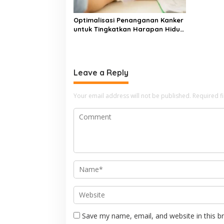
Optimalisasi Penanganan Kanker
untuk Tingkatkan Harapan Hidup
Pasien
Leave a Reply
Your email address will not be published.
Required f
Save my name, email, and website in this b